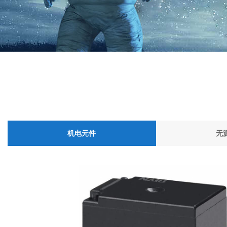
机电元件
无